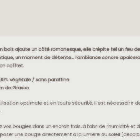
 bois ajoute un côté romanesque, elle crépite tel un feu de
tique, un moment de détente… l’ambiance sonore apaisera et
son coffret.
100% végétale / sans paraffine
m de Grasse
ilisation optimale et en toute sécurité, il est nécessaire
 :
vos bougies dans un endroit frais, à l’abri de l’humidité et d
poser une bougie directement à la lumière du soleil (décolo