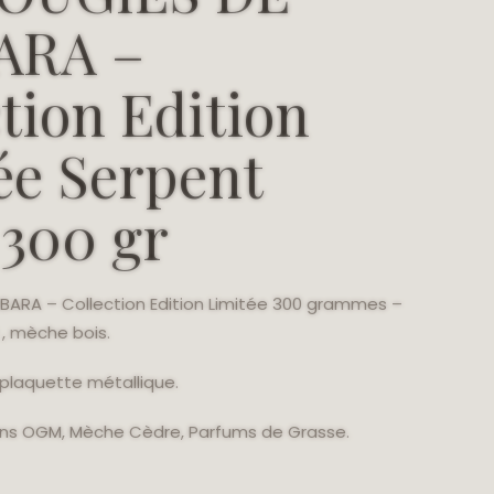
ARA –
tion Edition
ée Serpent
 300 gr
BARA – Collection Edition Limitée 300 grammes –
 , mèche bois.
 plaquette métallique.
ans OGM, Mèche Cèdre, Parfums de Grasse.