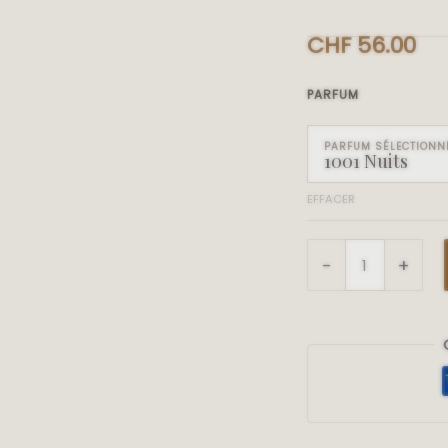
CHF
56.00
PARFUM
PARFUM SÉLECTIONN
1001 Nuits
EFFACER
-
+