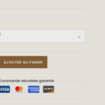
É
AJOUTER AU PANIER
Commande sécurisée garantie